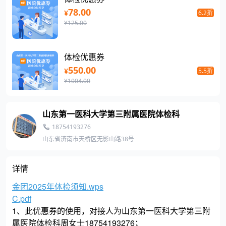
78.00
¥
6.2折
¥125.00
体检优惠券
550.00
¥
5.5折
¥1004.00
山东第一医科大学第三附属医院体检科
体检优惠券
550.00
18754193276
¥
5.7折
¥964.00
山东省济南市天桥区无影山路38号
详情
体检优惠券
625.00
金团2025年体检须知.wps
¥
5.8折
¥1069.00
C.pdf
1、
此优惠券的使用，对接人为山东第一医科大学第三附
属医院体检科周女士18754193276；