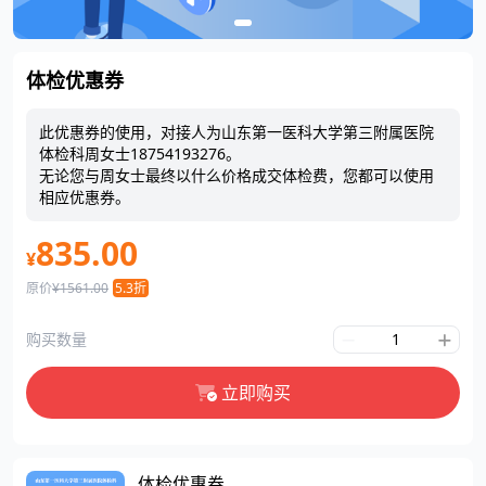
体检优惠券
此优惠券的使用，对接人为山东第一医科大学第三附属医院
体检科周女士18754193276。
无论您与周女士最终以什么价格成交体检费，您都可以使用
相应优惠券。
835.00
¥
原价
¥1561.00
5.3折
购买数量
立即购买
体检优惠券