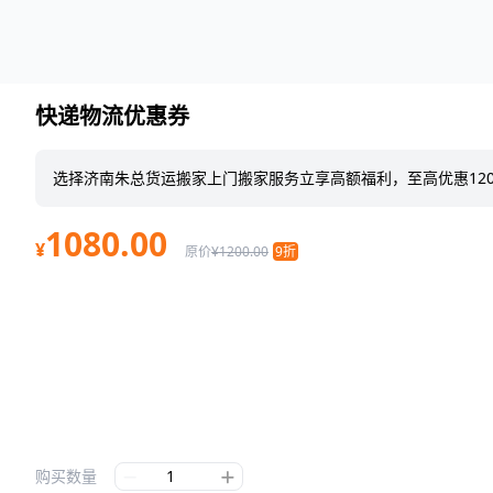
快递物流优惠券
选择济南朱总货运搬家上门搬家服务立享高额福利，至高优惠120
1080.00
¥
原价
¥1200.00
9折
购买数量