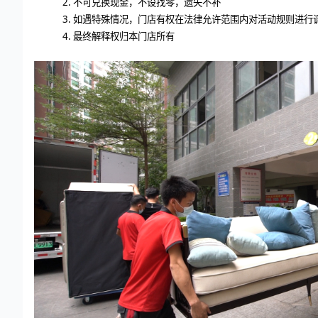
2.
不可兑换现金，不设找零，遗失不补
3.
如遇特殊情况，门店有权在法律允许范围内对活动规则进行
4.
最终解释权归本门店所有