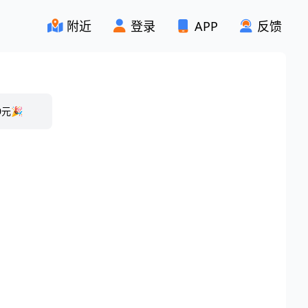
附近
登录
APP
反馈
元🎉