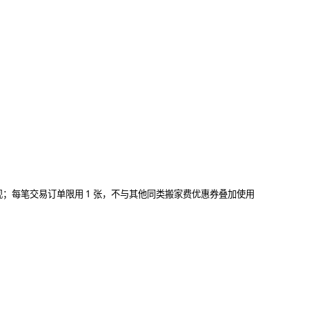
1 张，不与其他同类搬家费优惠券叠加使用
现；每笔交易订单限用