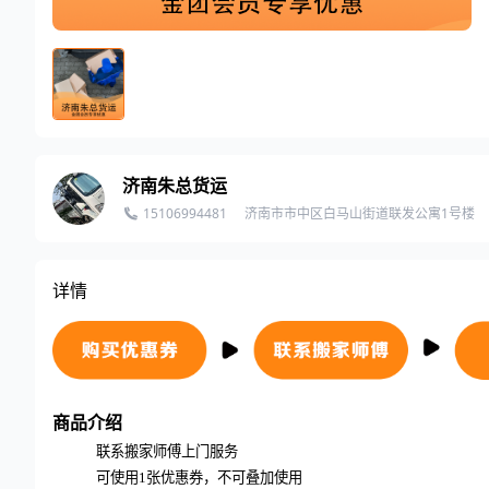
济南朱总货运
15106994481
济南市市中区白马山街道联发公寓1号楼
详情
商品介绍
联系搬家师傅上门服务
可使用
1
张优惠券，不可叠加使用