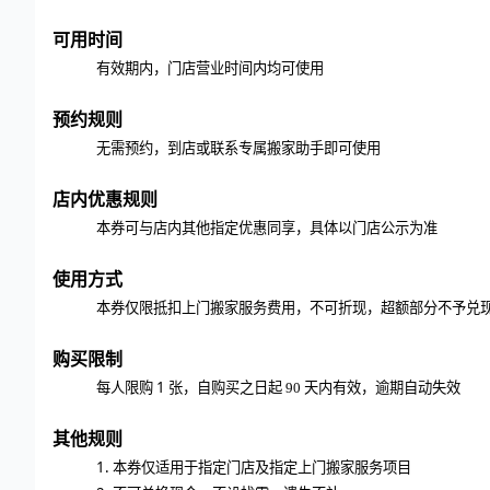
可用时间
有效期内，门店营业时间内均可使用
预约规则
无需预约，到店或联系专属搬家助手即可使用
店内优惠规则
本券可与店内其他指定优惠同享，具体以门店公示为准
使用方式
本券仅限抵扣上门搬家服务费用，不可折现，超额部分不予兑
购买限制
1 张，自购买之日起
每人限购
90
天内有效，逾期自动失效
其他规则
1.
本券仅适用于指定门店及指定上门搬家服务项目