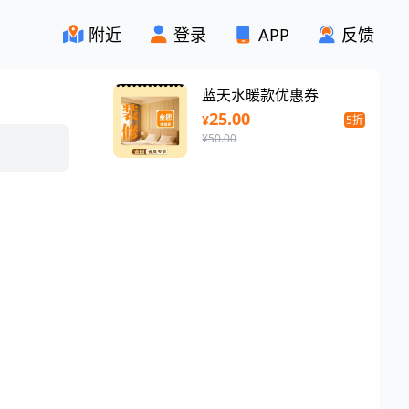
附近
登录
APP
反馈
蓝天水暖款优惠券
25.00
¥
5折
¥50.00