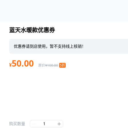
蓝天水暖款优惠券
优惠券请到店使用，暂不支持线上核销！
50.00
¥
原价
¥100.00
5折
购买数量