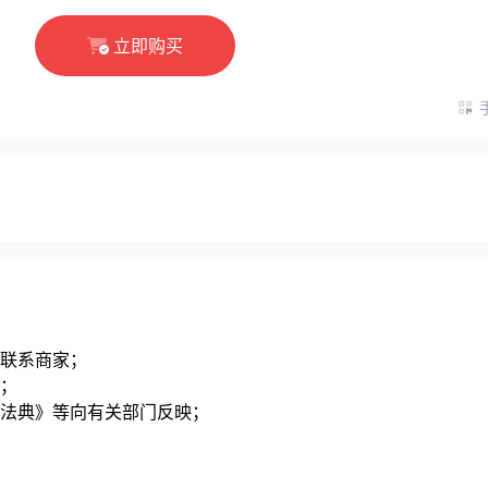
立即购买
联系商家；
；
法典》等向有关部门反映；