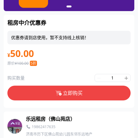
租房中介优惠券
优惠券请到店使用，暂不支持线上核销！
50.00
¥
原价
¥100.00
5折
购买数量
立即购买
乐远租房（佛山苑店）
19862417635
济南市历下区佛山苑幼儿园东邻乐远地产