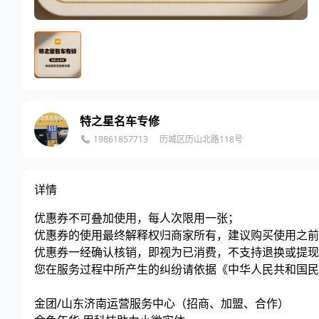
特之星名车专修
19861857713
历城区历山北路118号
详情
优惠券不可叠加使用，每人次限用一张；
优惠券的使用最终解释权归商家所有，建议购买使用之前
优惠券一经确认核销，即视为已消费，不支持退换或提现
您在服务过程中所产生的纠纷请依据《中华人民共和国民
金团/山东济南运营服务中心（招商、加盟、合作）