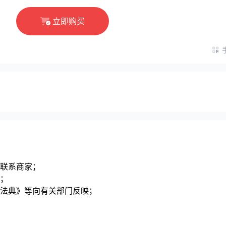
立即购买
联系商家；
；
法典》等向有关部门反映；