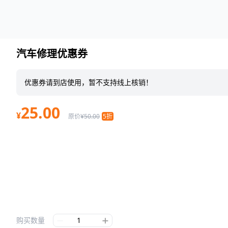
汽车修理优惠券
优惠券请到店使用，暂不支持线上核销！
25.00
¥
原价
¥50.00
5折
购买数量