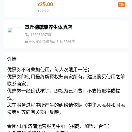
25.00
¥
5折
¥50.00
章丘德毓康养生体验店
15508657501
章丘区双山街道杨胡社区33号楼
详情
优惠券不可叠加使用，每人次限用一张；
优惠券的使用最终解释权归商家所有，建议购买使用之前
联系商家；
优惠券一经确认核销，即视为已消费，不支持退换或提
现；
您在服务过程中所产生的纠纷请依据《中华人民共和国民
法典》等向有关部门反映；
金团/山东济南运营服务中心（招商、加盟、合作）