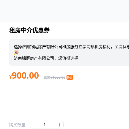
租房中介优惠券
选择济南锦庭房产有限公司租房服务立享高额租房福利，至高优惠
🎉
济南锦庭房产有限公司，您值得选择
900.00
¥
原价
¥1000.00
9折
购买数量