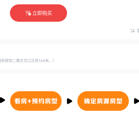
立即购买
和规划二路交叉口正西164米。）