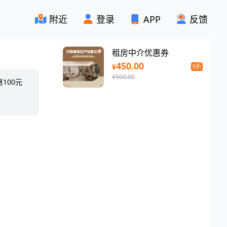
附近
登录
APP
反馈
租房中介优惠券
450.00
¥
9折
¥500.00
100元