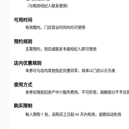
（与租房经纪人联系使用）
可用时间
有效期内，门店营业时间内均可使用
预约规则
无需预约，到店或联系专属经纪人即可使用
店内优惠规则
本券可与店内其他指定优惠同享，具体以门店公示为准
使用方式
本券仅限抵扣房产中介服务费用，不可折现，超额部分不予兑
购买限制
1 张，自购买之日起
每人限购
90
天内有效，逾期自动失效