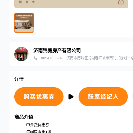
济南锦庭房产有限公司
18854783694
济南市历城区龙湖春江彼岸南门（规划一路
详情
商品介绍
中介费优惠券
每间房限用
1张