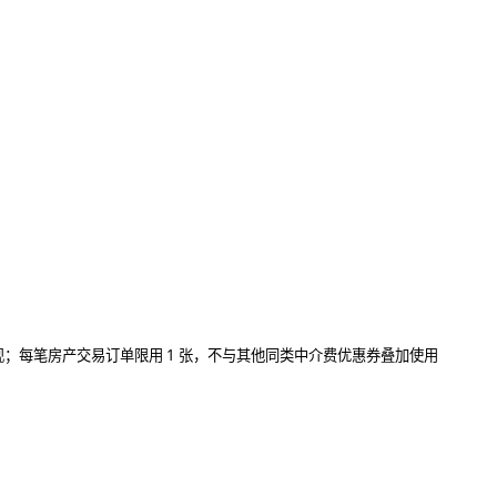
1 张，不与其他同类中介费优惠券叠加使用
现；每笔房产交易订单限用