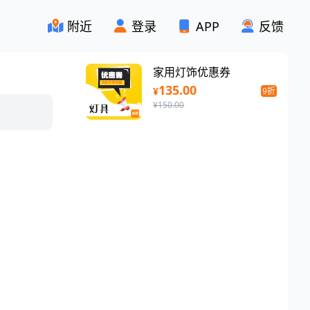
附近
登录
APP
反馈
家用灯饰优惠券
135.00
¥
9折
¥150.00