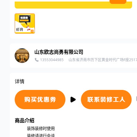
山东欧志尚勇有限公司
13553044985
山东省济南市历下区黄金时代广场F座251
详情
商品介绍
装饰装修时使用
装修请进行会谈