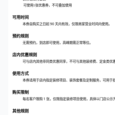
可使用
1张优惠券，不可叠加使用
可用时间
90 天内有效，仅限商家营业时间内使用。
本券自购买之日起
预约规则
无需预约，到店即可使用，高峰期需正常等位。
店内优惠规则
可与店内其他非同类优惠同享，不可与其他
装修
费、定金类优
使用
方式
本券适用于店内指定装修项目、装饰套餐及定制服务，可用于
购买限制
1 张，仅限指定装修项目使用，具体以门店公示
每名客户限购
其他规则