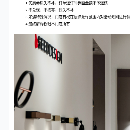
1.
优惠券遗失不补，订单退订时券面金额不予退还
不兑现、不找零、遗失不补
2.
如遇特殊情况，门店有权在法律允许范围内对活动规则进行
3.
最终解释权归本门店所有
4.