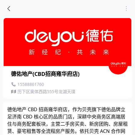
德佑地产(CBD招商雍华府店)
15588861760
历下区奥体西路555号龙湖天璞
德佑地产 CBD 招商雍华府店，作为贝壳旗下德佑品牌立
足济南 CBD 核心区的品质门店，深耕中央商务区高端居
住与商务配套板块，主营二手房买卖、新房团购、房屋租
赁、豪宅租售等全流程房产服务。依托贝壳 ACN 合作网