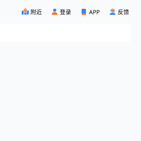
附近
登录
APP
反馈