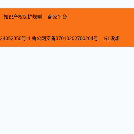
知识产权保护规则
商家平台
24052350号-1
鲁公网安备37010202700204号
设想