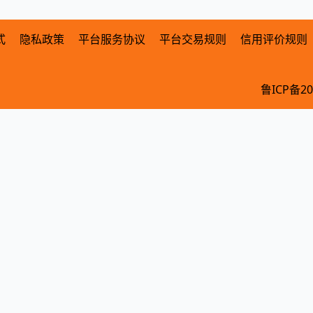
式
隐私政策
平台服务协议
平台交易规则
信用评价规则
鲁ICP备20