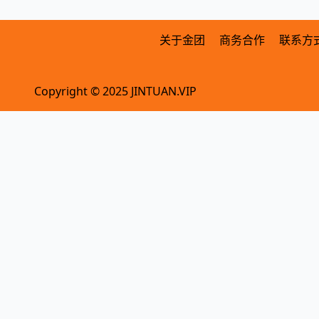
关于金团
商务合作
联系方
Copyright © 2025 JINTUAN.VIP