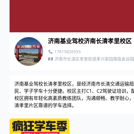
济南基业驾校济南长清孝里校区
17615826555
济南市长清区孝里街道孝兴家园南临金谷园
济南基业驾校长清孝里校区，是经济南市长清交通运输局
民、学子学车十分便捷。校区主打C1、C2驾驶证培训
校区拥有年轻化高素质教练团队，沟通顺畅、教学耐心，
清孝里片区靠谱的学车选择。