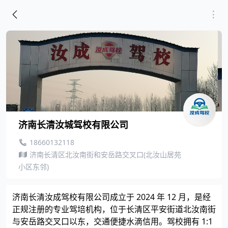
济南长清汝城驾校有限公司
18660132118
济南长清区北汝南街和安岳路交叉口(北汝山居苑
小区东邻)
济南长清汝成驾校有限公司成立于 2024 年 12 月，是经
正规注册的专业驾培机构，位于长清区平安街道北汝南街
与安岳路交叉口以东，交通便捷
水滴信用
。驾校拥有 1:1