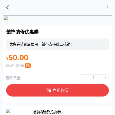
装饰装修优惠券
优惠券请到店使用，暂不支持线上核销！
50.00
¥
原价
¥100.00
5折
购买数量
立即购买
装饰装修优惠券