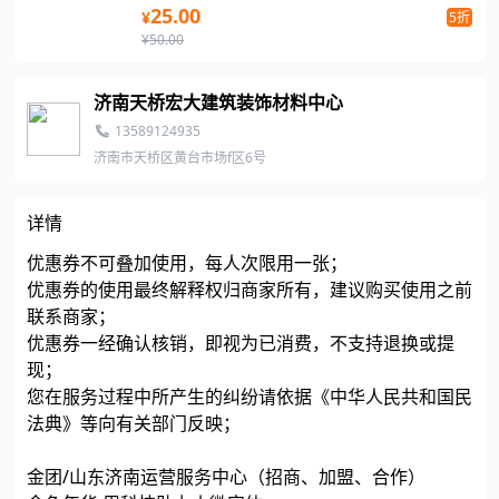
25.00
¥
5折
¥50.00
济南天桥宏大建筑装饰材料中心
13589124935
济南市天桥区黄台市场f区6号
详情
优惠券不可叠加使用，每人次限用一张；
优惠券的使用最终解释权归商家所有，建议购买使用之前
联系商家；
优惠券一经确认核销，即视为已消费，不支持退换或提
现；
您在服务过程中所产生的纠纷请依据《中华人民共和国民
法典》等向有关部门反映；
金团/山东济南运营服务中心（招商、加盟、合作）