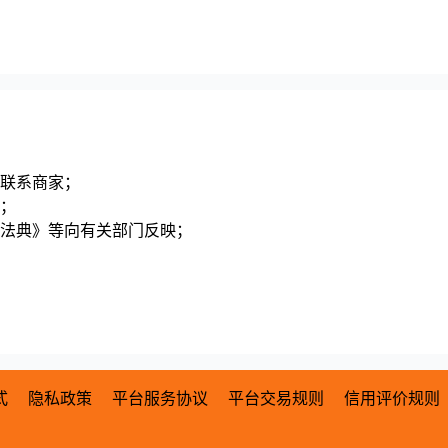
联系商家；
；
法典》等向有关部门反映；
式
隐私政策
平台服务协议
平台交易规则
信用评价规则