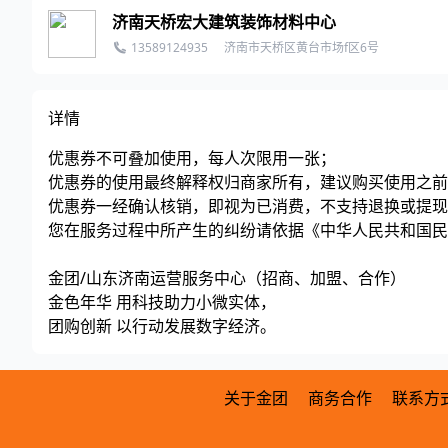
济南天桥宏大建筑装饰材料中心
13589124935
济南市天桥区黄台市场f区6号
详情
优惠券不可叠加使用，每人次限用一张；
优惠券的使用最终解释权归商家所有，建议购买使用之前
优惠券一经确认核销，即视为已消费，不支持退换或提现
您在服务过程中所产生的纠纷请依据《中华人民共和国民
金团/山东济南运营服务中心（招商、加盟、合作）
金色年华 用科技助力小微实体，
团购创新 以行动发展数字经济。
关于金团
商务合作
联系方