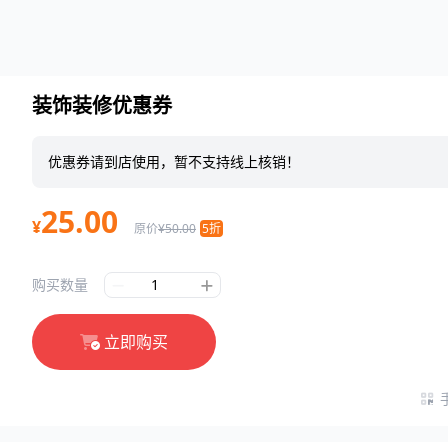
装饰装修优惠券
优惠券请到店使用，暂不支持线上核销！
25.00
¥
原价
¥50.00
5折
购买数量
立即购买