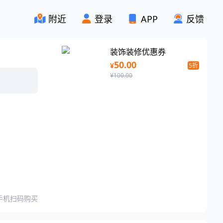
附近
登录
APP
反馈
装饰装修优惠券
50.00
¥
5折
¥100.00
手机扫码购买