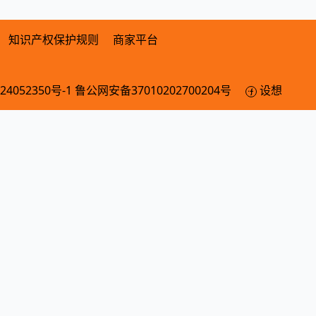
知识产权保护规则
商家平台
24052350号-1
鲁公网安备37010202700204号
设想