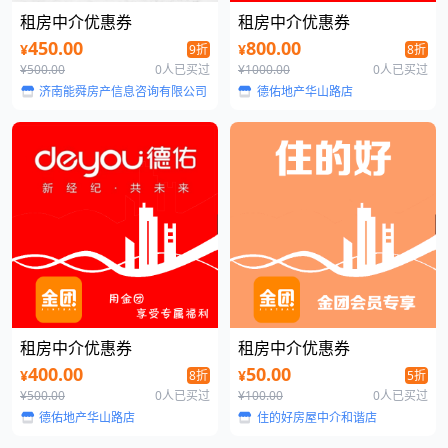
租房中介优惠券
租房中介优惠券
450.00
800.00
¥
¥
9折
8折
¥500.00
0人已买过
¥1000.00
0人已买过
济南能舜房产信息咨询有限公司
德佑地产华山路店
租房中介优惠券
租房中介优惠券
400.00
50.00
¥
¥
8折
5折
¥500.00
0人已买过
¥100.00
0人已买过
德佑地产华山路店
住的好房屋中介和谐店