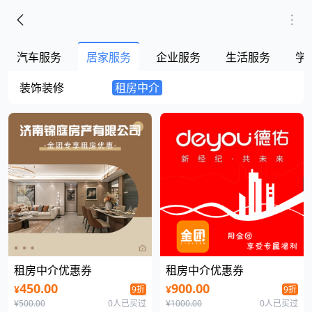
汽车服务
居家服务
企业服务
生活服务
学
装饰装修
租房中介
租房中介优惠券
租房中介优惠券
450.00
900.00
¥
¥
9折
9折
¥500.00
0人已买过
¥1000.00
0人已买过