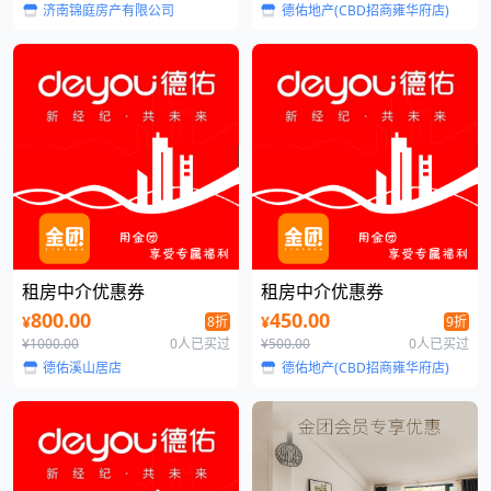
济南锦庭房产有限公司
德佑地产(CBD招商雍华府店)
租房中介优惠券
租房中介优惠券
800.00
450.00
¥
¥
8折
9折
¥1000.00
0人已买过
¥500.00
0人已买过
德佑溪山居店
德佑地产(CBD招商雍华府店)