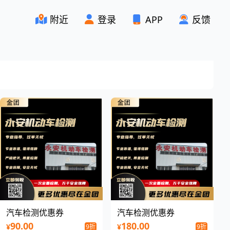
附近
登录
APP
反馈
汽车检测优惠券
汽车检测优惠券
90.00
180.00
¥
¥
9折
9折