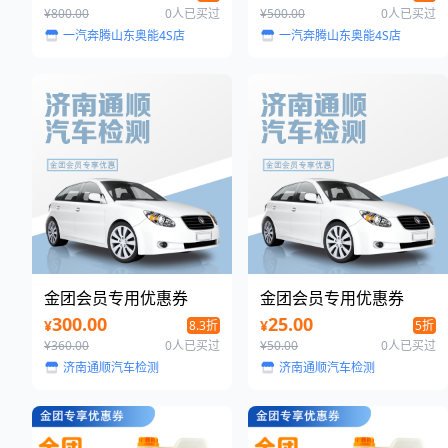
¥800.00
0人已买过
¥500.00
0人已买过
一汽奔腾山东奥能4S店
一汽奔腾山东奥能4S店
金团会员专用优惠券
金团会员专用优惠券
300.00
25.00
¥
¥
8.3折
5折
¥360.00
0人已买过
¥50.00
0人已买过
济南通顺汽车检测
济南通顺汽车检测