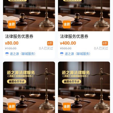
法律服务优惠券
法律服务优惠券
80.00
400.00
¥
¥
8折
8折
¥100.00
0人已买过
¥500.00
0人已买过
道之源（聊城服务）
道之源（聊城服务）