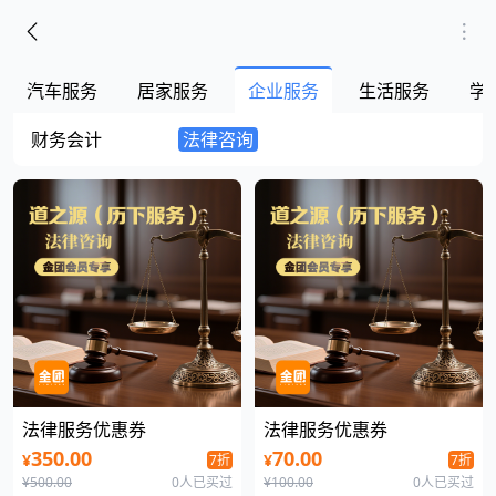
汽车服务
居家服务
企业服务
生活服务
学
财务会计
法律咨询
法律服务优惠券
法律服务优惠券
350.00
70.00
¥
¥
7折
7折
¥500.00
0人已买过
¥100.00
0人已买过