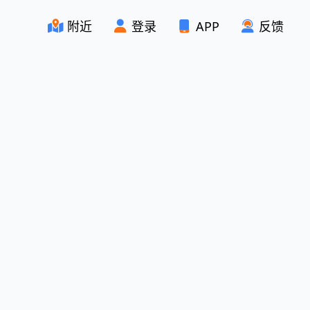
附近
登录
APP
反馈