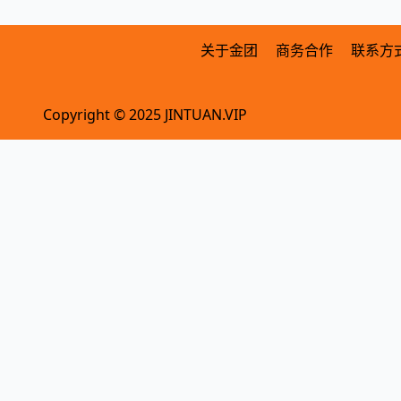
关于金团
商务合作
联系方
Copyright © 2025 JINTUAN.VIP